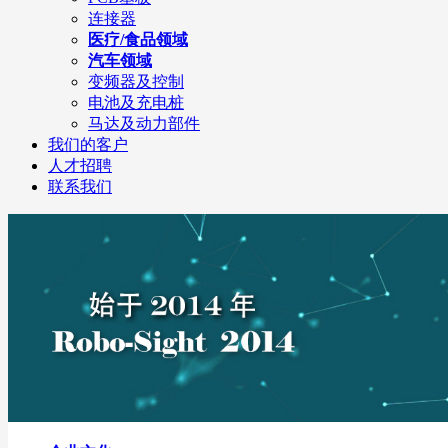
连接器
医疗/食品领域
汽车领域
变频器及控制
电池及充电桩
马达及动力部件
我们的客户
人才招聘
联系我们